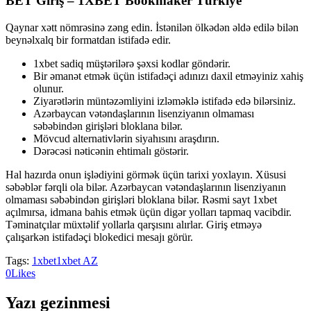
BET Giriş – 1XBET Bookmaker Türkiye
Qaynar xətt nömrəsinə zəng edin. İstənilən ölkədən əldə edilə bilən
beynəlxalq bir formatdan istifadə edir.
1xbet sadiq müştərilərə şəxsi kodlar göndərir.
Bir əmanət etmək üçün istifadəçi adınızı daxil etməyiniz xahiş
olunur.
Ziyarətlərin müntəzəmliyini izləməklə istifadə edə bilərsiniz.
Azərbaycan vətəndaşlarının lisenziyanın olmaması
səbəbindən girişləri bloklana bilər.
Mövcud alternativlərin siyahısını araşdırın.
Dərəcəsi nəticənin ehtimalı göstərir.
Hal hazırda onun işlədiyini görmək üçün tarixi yoxlayın. Xüsusi
səbəblər fərqli ola bilər. Azərbaycan vətəndaşlarının lisenziyanın
olmaması səbəbindən girişləri bloklana bilər. Rəsmi sayt 1xbet
açılmırsa, idmana bahis etmək üçün digər yolları tapmaq vacibdir.
Təminatçılar müxtəlif yollarla qarşısını alırlar. Giriş etməyə
çalışarkən istifadəçi blokedici mesajı görür.
Tags:
1xbet
1xbet AZ
0
Likes
Yazı gezinmesi