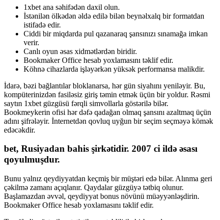
1xbet ana səhifədən daxil olun.
İstənilən ölkədən əldə edilə bilən beynəlxalq bir formatdan
istifadə edir.
Ciddi bir miqdarda pul qazanaraq şansınızı sınamağa imkan
verir.
Canlı oyun əsas xidmətlərdən biridir.
Bookmaker Office hesab yoxlamasını təklif edir.
Köhnə cihazlarda işləyərkən yüksək performansa malikdir.
İdarə, bəzi bağlantılar bloklanarsa, hər gün siyahını yeniləyir. Bu,
kompüterinizdən fasiləsiz giriş təmin etmək üçün bir yoldur. Rəsmi
saytın 1xbet güzgüsü fərqli simvollarla göstərilə bilər.
Bookmeykerin ofisi hər dəfə qadağan olmaq şansını azaltmaq üçün
adını şifrələyir. İnternetdən qovluq uyğun bir seçim seçməyə kömək
edəcəkdir.
bet, Rusiyadan bahis şirkətidir. 2007 ci ildə əsası
qoyulmuşdur.
Bunu yalnız qeydiyyatdan keçmiş bir müştəri edə bilər. Alınma geri
çəkilmə zamanı açıqlanır. Qaydalar güzgüyə tətbiq olunur.
Başlamazdan əvvəl, qeydiyyat bonus növünü müəyyənləşdirin.
Bookmaker Office hesab yoxlamasını təklif edir.