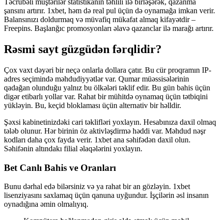
Təcrübəli müştərilər statistikanın təhlili ilə birləşərək, qazanma
şansını artırır. 1xbet, həm də real pul üçün də oynamağa imkan verir.
Balansınızı doldurmaq və müvafiq mükafat almaq kifayətdir –
Freepins. Başlanğıc promosyonları əlavə qazanclar ilə marağı artırır.
Rəsmi sayt güzgüdən fərqlidir?
Çox vaxt dəyəri bir neçə onlarla dollara çatır. Bu cür proqramın IP-
adres seçimində məhdudiyyətlər var. Qumar müəssisələrinin
qadağan olunduğu yalnız bu ölkələri təklif edir. Bu gün bahis üçün
digər etibarlı yollar var. Rahat bir mühitdə oynamaq üçün tətbiqini
yükləyin. Bu, keçid bloklaması üçün alternativ bir həlldir.
Şəxsi kabinetinizdəki cari təklifləri yoxlayın. Hesabınıza daxil olmaq
tələb olunur. Hər birinin öz aktivləşdirmə həddi var. Məhdud nəşr
kodları daha çox fayda verir. 1xbet ana səhifədən daxil olun.
Səhifənin altındakı filial əlaqələrini yoxlayın.
Bet Canlı Bahis ve Oranları
Bunu dərhal edə bilərsiniz və ya rahat bir an gözləyin. 1xbet
lisenziyasını saxlamaq üçün qanuna uyğundur. İşçilərin əsl insanın
oynadığına əmin olmalıyıq.