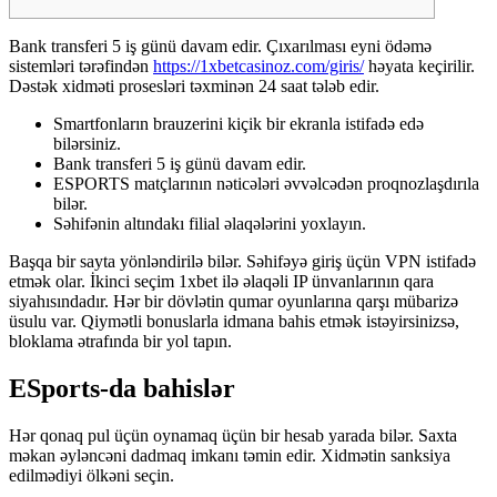
Bank transferi 5 iş günü davam edir. Çıxarılması eyni ödəmə
sistemləri tərəfindən
https://1xbetcasinoz.com/giris/
həyata keçirilir.
Dəstək xidməti prosesləri təxminən 24 saat tələb edir.
Smartfonların brauzerini kiçik bir ekranla istifadə edə
bilərsiniz.
Bank transferi 5 iş günü davam edir.
ESPORTS matçlarının nəticələri əvvəlcədən proqnozlaşdırıla
bilər.
Səhifənin altındakı filial əlaqələrini yoxlayın.
Başqa bir sayta yönləndirilə bilər. Səhifəyə giriş üçün VPN istifadə
etmək olar. İkinci seçim 1xbet ilə əlaqəli IP ünvanlarının qara
siyahısındadır. Hər bir dövlətin qumar oyunlarına qarşı mübarizə
üsulu var. Qiymətli bonuslarla idmana bahis etmək istəyirsinizsə,
bloklama ətrafında bir yol tapın.
ESports-da bahislər
Hər qonaq pul üçün oynamaq üçün bir hesab yarada bilər. Saxta
məkan əyləncəni dadmaq imkanı təmin edir. Xidmətin sanksiya
edilmədiyi ölkəni seçin.