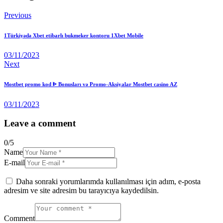
Previous
1Türkiyədə Xbet etibarlı bukmeker kontoru 1Xbet Mobile
03/11/2023
Next
Mostbet promo kod ᐈ Bonusları və Promo-Aksiyalar Mostbet casino AZ
03/11/2023
Leave a comment
0
/
5
Name
E-mail
Daha sonraki yorumlarımda kullanılması için adım, e-posta
adresim ve site adresim bu tarayıcıya kaydedilsin.
Comment