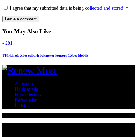
I agree that my submitted data is being
collected and stored
.
*
You May Also Like
- 281
1Türkiyədə Xbet etibarlı bukmeker kontoru 1Xbet Mobile
Anasayfa
Hakkımızda
Hizmetlerimiz
Referanslar
İletişim
ATATÜRK Mah 4. Cadde No:41 Oğlananası MENDERES