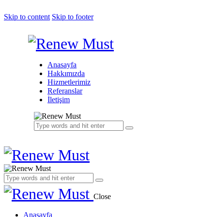
Skip to content
Skip to footer
Anasayfa
Hakkımızda
Hizmetlerimiz
Referanslar
İletişim
Close
Anasayfa