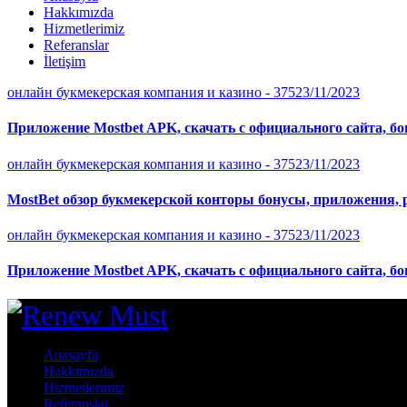
Hakkımızda
Hizmetlerimiz
Referanslar
İletişim
онлайн букмекерская компания и казино - 375
23/11/2023
Приложение Mostbet APK, скачать с официального сайта, б
онлайн букмекерская компания и казино - 375
23/11/2023
MostBet обзор букмекерской конторы бонусы, приложения, 
онлайн букмекерская компания и казино - 375
23/11/2023
Приложение Mostbet APK, скачать с официального сайта, б
Anasayfa
Hakkımızda
Hizmetlerimiz
Referanslar