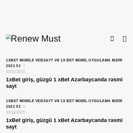
1XBET MOBILE VEBSAYT VƏ 1X BET MOBIL UYGULAMA INDIR
2023 53
03/11/2023
1xBet giriş, güzgü 1 xBet Azərbaycanda rəsmi
sayt
1XBET MOBILE VEBSAYT VƏ 1X BET MOBIL UYGULAMA INDIR
2023 53
03/11/2023
1xBet giriş, güzgü 1 xBet Azərbaycanda rəsmi
sayt