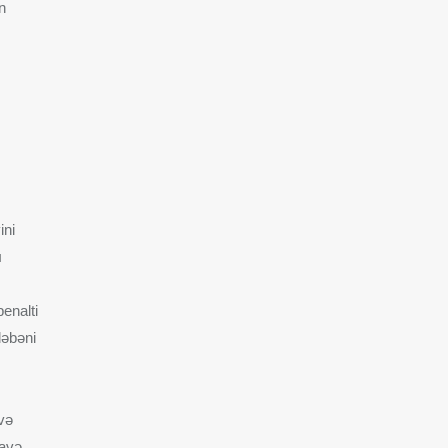
n
ini
ı
enalti
ləbəni
və
lavə