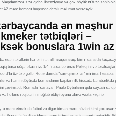
r. Məqaləmizdə sizə qlobal lisenziyaya və çox böyük nüfuza sahib ola
t AZ mərc kontoru haqqında detallı məlumat verəcəyik.
ərbaycanda ən məşhur
kmeker tətbiqləri –
ksək bonuslara 1win az
ə edən tərəflərin hər birini ətraflı araşdıraraq, kimin daha da keçəcəy
qiq başa düşə bilərsiniz. 1/4 finalda Lorenzo Pelleqrini və tərəfdaşlar
oord”la üz-üzə gəlib. Rotterdamda “sarı-qırmızılar” minimal hesabla
lar və həmin döyüşdə komandanın kapitanı ilk hissədə bərabərlikdə p
ini çevirmədi. Romada “canavar” Paolo Dybalanın qolu sayəsində qə
 və holland rəqiblərini məğlub etdiyi oyunu əlavə vaxta keçirib.
-ə mərc etmək də futbol və digər idman mərc növləri kimi çox asan 
vdir. Bunun üçün digər idman mərc təlimatlarını izləməniz yetərlidir. Ə