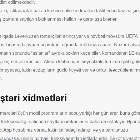
dim edilməkdədir.
ə ki, istifadəçilər bəzən kazino online xidmətləri təklif edən kazino şirk
iş zamanı saytların bloklanması halları ilə qarşılaşa bilərlər.
liqada Leverkuzen təmsilçiləri altıncı yer və növbəti mövsüm UEFA
ns Liqasında oynamaq imkanı uğrunda mübarizə aparır. Nəzərə alsaq
natın sonunda “aslanlar” avrokubokları keçə bilər, komandanın LE-d
 çıxış etməsi vacibdir. Alman klubu üçün beynəlxalq turnirdə qalib gə
lmayacaq, lakin əczaçıların güclü heyəti var və onları təəccübləndir
r.
təri xidmətləri
mərcləri üçün mobil proqramların populyarlığı hər gün artır, buna gör
 funksionallığı nəticədə saytların imkanlarını daha da üstələyir. Əgər a
t App hesabınız varsa, lakin istifadəçi adınızı və ya parolunuzu
sunuzsa, girişin bərpası funksiyasından istifadə edin. Şirkət siyasətin