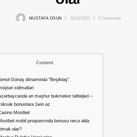
MUSTAFA OSUN
18/11/2023
0
Comments
Content
Şenol Günəş dönəmində “Beşiktaş”
müştəri xidmətləri
Azərbaycanda ən məşhur bukmeker tətbiqləri –
yüksək bonuslara 1win az
Casino Mostbet
Mostbet mobil proqramında bonusu necə əldə
etmək olar?