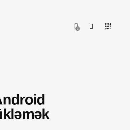
0
Android
yükləmək