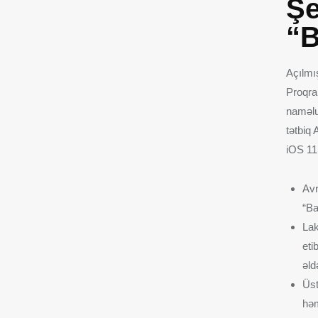
Şe
“B
Açılmı
Proqra
naməlu
tətbiq
iOS 11.
Avr
“Ba
Lak
eti
əld
Üst
həm