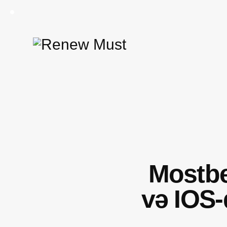
Mostbe
və IOS-