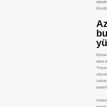
tabedi
MostBe
Az
bu
yü
Müharib
daha də
“Feyen
uduzdu
zərbəs
qoparıb
Hokkey
primiti