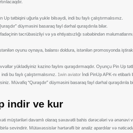
ırılacaqdır.
Up tətbiqini uğurla yukle bilsəydi, indi bu faylı çalıştırmalısınız.
uraşdır” düyməsini basaraq fayl dərhal quraşdırıla bilər.
ifadəçinin təcrübəsizliyi və ya ehtiyatsızlığı səbəbindən məlumatlarını,
 istənilən oyunu oynaya, balansı doldura, istənilən promosyonda iştirak
vvəllər yüklədiyiniz kazino faylını quraşdırmaqdır. Oyunçu Pin Up tətb
 indi bu faylı çalıştırmalısınız.
1win aviator
İndi PinUp APK-nı etibarlı b
rsiniz. Müvafiq “Quraşdır” düyməsini basaraq fayl dərhal quraşdırıla bi
p indir ve kur
ti müştəriləri davamlı olaraq səxavətli bahis dərəcələri və ənənəvi v
irlə sevindirir. Mütəxəssislər hərtərəfli bir analiz apardılar və nəticə