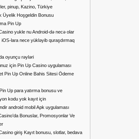
er, pinup, Kazino, Türkiye
lk Üyelik Hoşgeldin Bonusu
ma Pin Up
Casino yukle nu Android-də necə olar
ı iOS-lara nece yükləyib quraşdırmaq
da oyunçu rəyləri
unuz için Pin Up Casino uygulaması
et Pin Up Online Bahis Sitesi Ödeme
Pin Up para yatırma bonusu ve
on kodu yok kayıt için
indir android mobil Apk uygulaması
Casino’da Bonuslar, Promosyonlar Ve
er
asino giriş Kayıt bonusu, slotlar, bedava