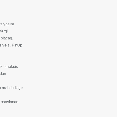
rsiyasını
ərqli
 olacaq.
də və s. PinUp
ükləməkdir.
ədən
ə məhdudlaşır
a əsaslanan