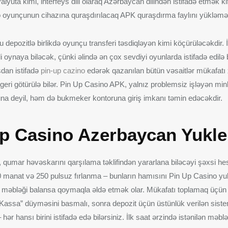
lyuta kimi, interfeys dili olaraq Azərbaycan dilindən istifadə etmək kifa
 oyunçunun cihazına quraşdırılacaq APK quraşdırma faylını yükləmək
depozitlə birlikdə oyunçu transferi təsdiqləyən kimi köçürüləcəkdir. İn
i oynaya biləcək, çünki əlində ən çox sevdiyi oyunlarda istifadə edilə
sdan istifadə
pin-up cazino
edərək qazanılan bütün vəsaitlər mükafatı 
eri götürülə bilər. Pin Up Casino APK, yalnız problemsiz işləyən minl
yuna deyil, həm də bukmeker kontoruna giriş imkanı təmin edəcəkdir.
p Casino Azerbaycan Yukle
 qumar həvəskarını qarşılama təklifindən yararlana biləcəyi şəxsi h
 manat və 250 pulsuz fırlanma – bunların hamısını Pin Up Casino yu
at məbləği balansa qoymaqla əldə etmək olar. Mükafatı toplamaq üçün
Kassa” düyməsini basmalı, sonra depozit üçün üstünlük verilən siste
 hər hansı birini istifadə edə bilərsiniz. İlk saat ərzində istənilən mə