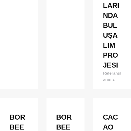
LARI
NDA
BUL
UŞA
LIM
PRO
JESI
Referansl
arımız
BOR
BOR
CAC
BEE
BEE
AO