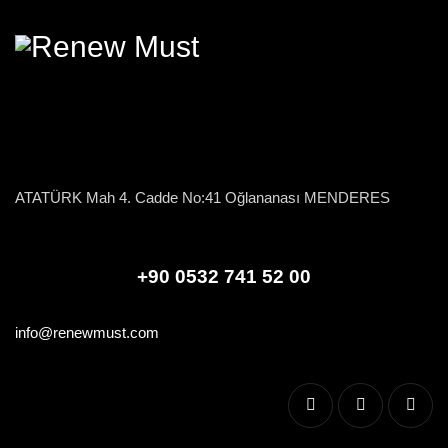
ATATÜRK Mah 4. Cadde No:41 Oğlananası MENDERES
+90 0532 741 52 00
info@renewmust.com