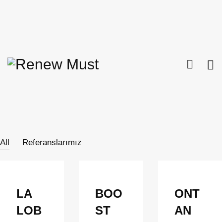
All
Referanslarımız
LA
BOO
ONT
LOB
ST
AN