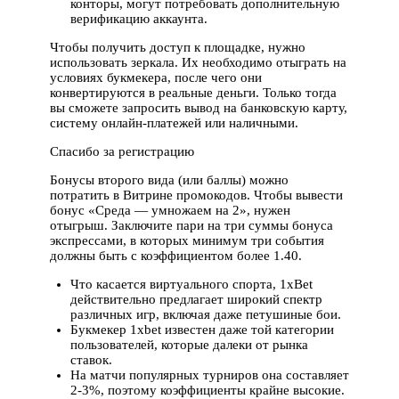
конторы, могут потребовать дополнительную
верификацию аккаунта.
Чтобы получить доступ к площадке, нужно
использовать зеркала. Их необходимо отыграть на
условиях букмекера, после чего они
конвертируются в реальные деньги. Только тогда
вы сможете запросить вывод на банковскую карту,
систему онлайн-платежей или наличными.
Спасибо за регистрацию
Бонусы второго вида (или баллы) можно
потратить в Витрине промокодов. Чтобы вывести
бонус «Среда — умножаем на 2», нужен
отыгрыш. Заключите пари на три суммы бонуса
экспрессами, в которых минимум три события
должны быть с коэффициентом более 1.40.
Что касается виртуального спорта, 1xBet
действительно предлагает широкий спектр
различных игр, включая даже петушиные бои.
Букмекер 1xbet известен даже той категории
пользователей, которые далеки от рынка
ставок.
На матчи популярных турниров она составляет
2-3%, поэтому коэффициенты крайне высокие.