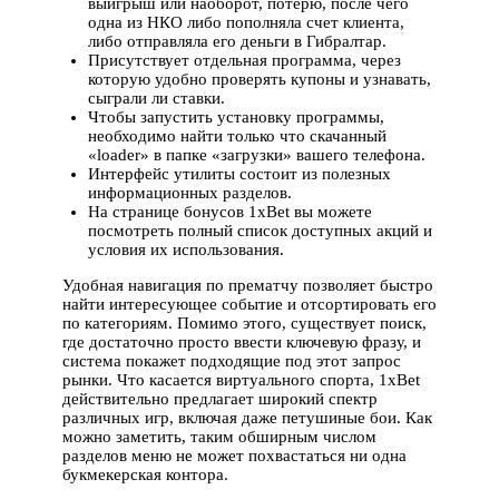
выигрыш или наоборот, потерю, после чего
одна из НКО либо пополняла счет клиента,
либо отправляла его деньги в Гибралтар.
Присутствует отдельная программа, через
которую удобно проверять купоны и узнавать,
сыграли ли ставки.
Чтобы запустить установку программы,
необходимо найти только что скачанный
«loader» в папке «загрузки» вашего телефона.
Интерфейс утилиты состоит из полезных
информационных разделов.
На странице бонусов 1xBet вы можете
посмотреть полный список доступных акций и
условия их использования.
Удобная навигация по прематчу позволяет быстро
найти интересующее событие и отсортировать его
по категориям. Помимо этого, существует поиск,
где достаточно просто ввести ключевую фразу, и
система покажет подходящие под этот запрос
рынки. Что касается виртуального спорта, 1xBet
действительно предлагает широкий спектр
различных игр, включая даже петушиные бои. Как
можно заметить, таким обширным числом
разделов меню не может похвастаться ни одна
букмекерская контора.