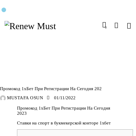
0
1XBET CASINO RUSSIA
Промокод 1хБет При Регистрации На Сегодня 202
MUSTAFA OSUN
01/11/2022
Промокод 1хБет При Регистрации На Сегодня
2023
Ставки на спорт в букмекерской конторе 1хбет