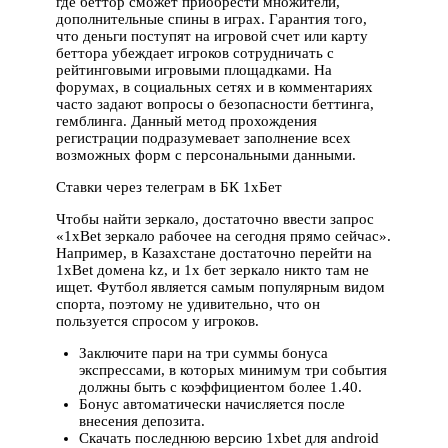
где беттор сможет приобрести множители,
дополнительные спины в играх. Гарантия того,
что деньги поступят на игровой счет или карту
беттора убеждает игроков сотрудничать с
рейтинговыми игровыми площадками. На
форумах, в социальных сетях и в комментариях
часто задают вопросы о безопасности беттинга,
гемблинга. Данный метод прохождения
регистрации подразумевает заполнение всех
возможных форм с персональными данными.
Ставки через телеграм в БК 1хБет
Чтобы найти зеркало, достаточно ввести запрос
«1xBet зеркало рабочее на сегодня прямо сейчас».
Например, в Казахстане достаточно перейти на
1xBet домена kz, и 1x бет зеркало никто там не
ищет. Футбол является самым популярным видом
спорта, поэтому не удивительно, что он
пользуется спросом у игроков.
Заключите пари на три суммы бонуса
экспрессами, в которых минимум три события
должны быть с коэффициентом более 1.40.
Бонус автоматически начисляется после
внесения депозита.
Скачать последнюю версию 1xbet для android