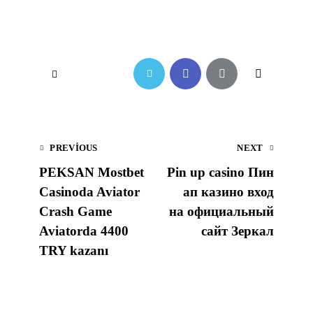
PREVIOUS
NEXT
PEKSAN Mostbet
Pin up casino Пин
Casinoda Aviator
ап казино вход
Crash Game
на официальный
Aviatorda 4400
сайт Зеркал
TRY kazanı