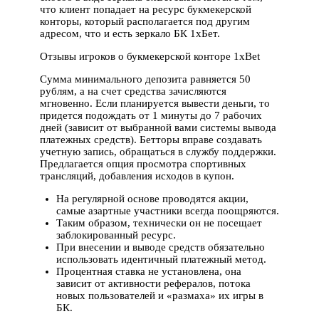
что клиент попадает на ресурс букмекерской
конторы, который располагается под другим
адресом, что и есть зеркало БК 1хБет.
Отзывы игроков о букмекерской конторе 1xBet
Сумма минимального депозита равняется 50
рублям, а на счет средства зачисляются
мгновенно. Если планируется вывести деньги, то
придется подождать от 1 минуты до 7 рабочих
дней (зависит от выбранной вами системы вывода
платежных средств). Бетторы вправе создавать
учетную запись, обращаться в службу поддержки.
Предлагается опция просмотра спортивных
трансляций, добавления исходов в купон.
На регулярной основе проводятся акции,
самые азартные участники всегда поощряются.
Таким образом, технически он не посещает
заблокированный ресурс.
При внесении и выводе средств обязательно
использовать идентичный платежный метод.
Процентная ставка не установлена, она
зависит от активности рефералов, потока
новых пользователей и «размаха» их игры в
БК.