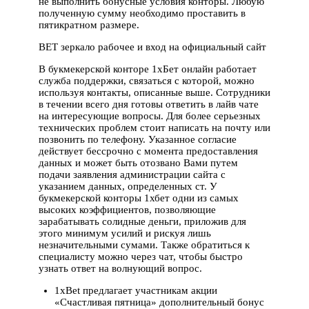
не выполнить бонусные условия конторы. Любую
полученную сумму необходимо проставить в
пятикратном размере.
BET зеркало рабочее и вход на официальный сайт
В букмекерской конторе 1хБет онлайн работает
служба поддержки, связаться с которой, можно
используя контакты, описанные выше. Сотрудники
в течении всего дня готовы ответить в лайв чате
на интересующие вопросы. Для более серьезных
технических проблем стоит написать на почту или
позвонить по телефону. Указанное согласие
действует бессрочно с момента предоставления
данных и может быть отозвано Вами путем
подачи заявления администрации сайта с
указанием данных, определенных ст. У
букмекерской конторы 1хбет одни из самых
высоких коэффициентов, позволяющие
зарабатывать солидные деньги, приложив для
этого минимум усилий и рискуя лишь
незначительными сумами. Также обратиться к
специалисту можно через чат, чтобы быстро
узнать ответ на волнующий вопрос.
1xBet предлагает участникам акции
«Счастливая пятница» дополнительный бонус