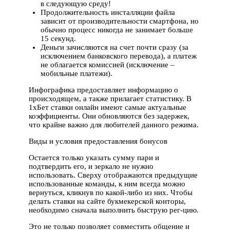
в следующую среду!
Продолжительность инсталляции файла
зависит от производительности смартфона, но
обычно процесс никогда не занимает больше
15 секунд.
Деньги зачисляются на счет почти сразу (за
исключением банковского перевода), а платеж
не облагается комиссией (исключение –
мобильные платежи).
Инфографика предоставляет информацию о
происходящем, а также прилагает статистику. В
1хБет ставки онлайн имеют самые актуальные
коэффициенты. Они обновляются без задержек,
что крайне важно для любителей данного режима.
Виды и условия предоставления бонусов
Остается только указать сумму пари и
подтвердить его, и зеркало не нужно
использовать. Сверху отображаются предыдущие
использованные команды, к ним всегда можно
вернуться, кликнув по какой-либо из них. Чтобы
делать ставки на сайте букмекерской конторы,
необходимо сначала выполнить быструю рег-цию.
Это не только позволяет совместить общение и