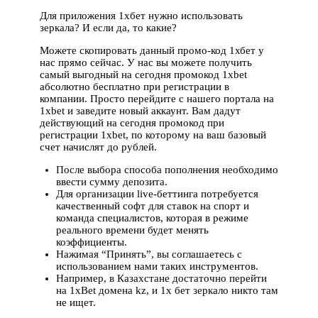
Для приложения 1xбет нужно использовать
зеркала? И если да, то какие?
Можете скопировать данный промо-код 1хбет у
нас прямо сейчас. У нас вы можете получить
самый выгодный на сегодня промокод 1xbet
абсолютно бесплатно при регистрации в
компании. Просто перейдите с нашего портала на
1xbet и заведите новый аккаунт. Вам дадут
действующий на сегодня промокод при
регистрации 1xbet, по которому на ваш базовый
счет начислят до рублей.
После выбора способа пополнения необходимо
ввести сумму депозита.
Для организации live-беттинга потребуется
качественный софт для ставок на спорт и
команда специалистов, которая в режиме
реального времени будет менять
коэффициенты.
Нажимая “Принять”, вы соглашаетесь с
использованием нами таких инструментов.
Например, в Казахстане достаточно перейти
на 1xBet домена kz, и 1x бет зеркало никто там
не ищет.