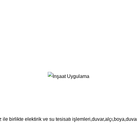
le birlikte elektirik ve su tesisatı işlemleri,duvar,alçı,boya,du