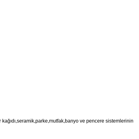
var kağıdı,seramik,parke,mutfak,banyo ve pencere sistemlerinin