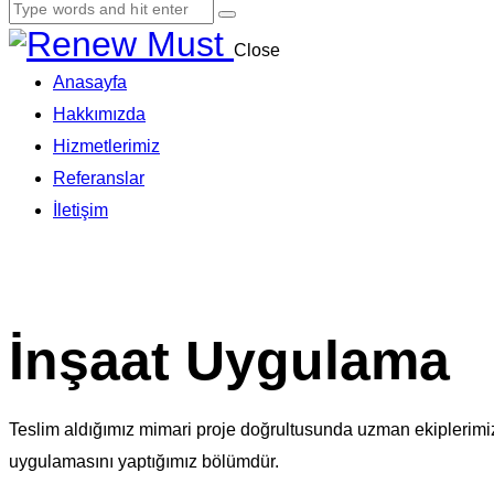
Close
Anasayfa
Hakkımızda
Hizmetlerimiz
Referanslar
İletişim
İnşaat Uygulama
Teslim aldığımız mimari proje doğrultusunda uzman ekiplerimiz i
uygulamasını yaptığımız bölümdür.