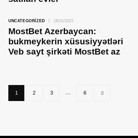
UNCATEGORIZED
18/11/2023
MostBet Azerbaycan:
bukmeykerin xüsusiyyətləri
Veb sayt şirkəti MostBet az
…
1
2
3
>
6