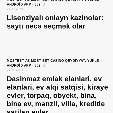
ANDROID APP - 802
22/11/2023
Lisenziyalı onlayn kazinolar:
saytı necə seçmək olar
MOSTBET AZ MOST BET CASINO QEYDIYYAT, YUKLE
ANDROID APP - 802
22/11/2023
Dasinmaz emlak elanlari, ev
elanlari, ev alqi satqisi, kiraye
evler, torpaq, obyekt, bina,
bina ev, mənzil, villa, kreditle
satilan evler