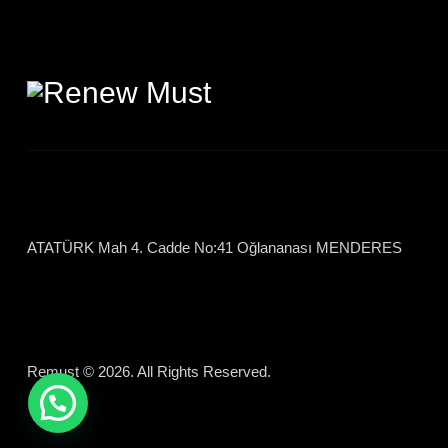
ATATÜRK Mah 4. Cadde No:41 Oğlananası MENDERES
Remust © 2026. All Rights Reserved.