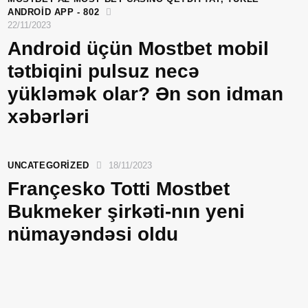
ANDROID APP - 802
22/11/2023
Android üçün Mostbet mobil
tətbiqini pulsuz necə
yükləmək olar? Ən son idman
xəbərləri
UNCATEGORIZED
18/11/2023
Françesko Totti Mostbet
Bukmeker şirkəti-nın yeni
nümayəndəsi oldu