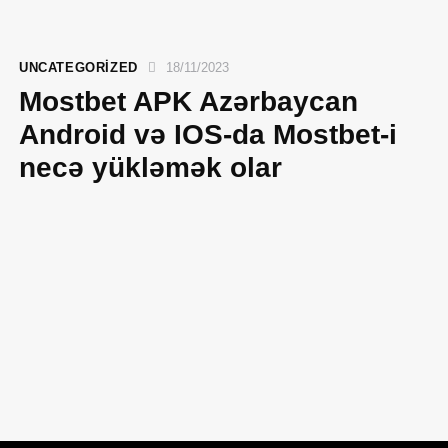
UNCATEGORIZED
18/11/2023
Mostbet APK Azərbaycan
Android və IOS-da Mostbet-i
necə yükləmək olar