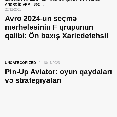
ANDROID APP - 802
22/11/2023
Avro 2024-ün seçmə
mərhələsinin F qrupunun
qalibi: Ön baxış Xaricdetehsil
UNCATEGORIZED
18/11/2023
Pin-Up Aviator: oyun qaydaları
və strategiyaları