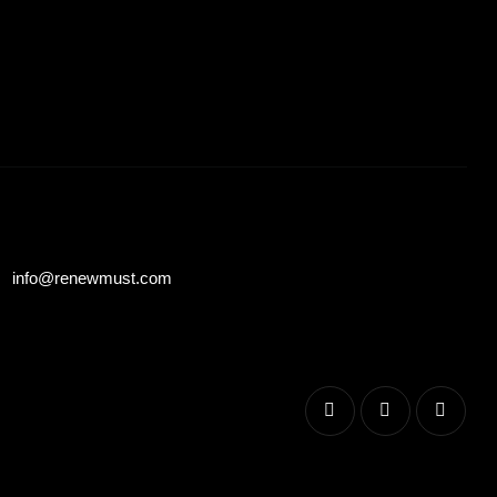
info@renewmust.com