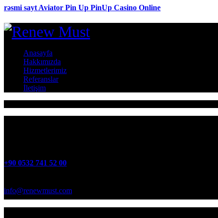
rəsmi sayt Aviator Pin Up PinUp Casino Online
Anasayfa
Hakkımızda
Hizmetlerimiz
Referanslar
İletişim
ATATÜRK Mah 4. Cadde No:41 Oğlananası MENDERES
+90 0532 741 52 00
info@renewmust.com
Remust © 2026. All Rights Reserved.