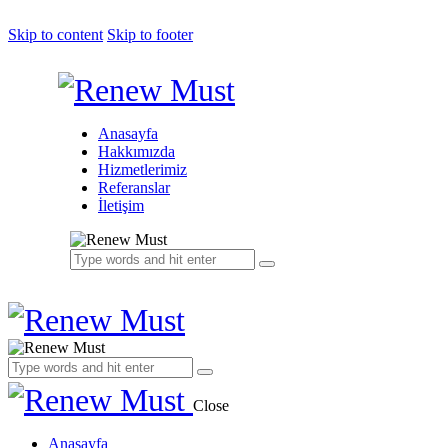
Skip to content
Skip to footer
Anasayfa
Hakkımızda
Hizmetlerimiz
Referanslar
İletişim
Close
Anasayfa