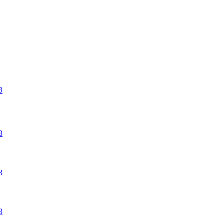
3
3
3
3