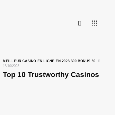
MEILLEUR CASINO EN LIGNE EN 2023 300 BONUS 30
13/10/2023
Top 10 Trustworthy Casinos