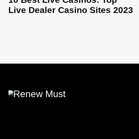
Live Dealer Casino Sites 2023