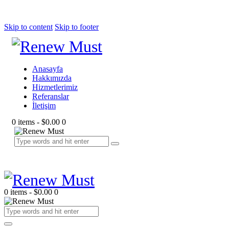
Skip to content
Skip to footer
Anasayfa
Hakkımızda
Hizmetlerimiz
Referanslar
İletişim
0 items
-
$0.00
0
0 items
-
$0.00
0