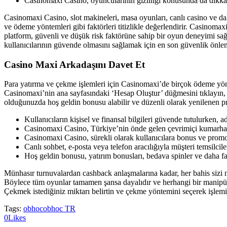
Casinomaxi Casino, oyuncularının gizliliği konusunda da dikkat
Casinomaxi Casino, slot makineleri, masa oyunları, canlı casino ve d
ve ödeme yöntemleri gibi faktörleri titizlikle değerlendirir. Casinom
platform, güvenli ve düşük risk faktörüne sahip bir oyun deneyimi sağla
kullanıcılarının güvende olmasını sağlamak için en son güvenlik önlem
Casino Maxi Arkadaşını Davet Et
Para yatırma ve çekme işlemleri için Casinomaxi’de birçok ödeme yönte
Casinomaxi’nin ana sayfasındaki ‘Hesap Oluştur’ düğmesini tıklayın, k
olduğunuzda hoş geldin bonusu alabilir ve düzenli olarak yenilenen pr
Kullanıcıların kişisel ve finansal bilgileri güvende tutulurken, a
Casinomaxi Casino, Türkiye’nin önde gelen çevrimiçi kumarhane
Casinomaxi Casino, sürekli olarak kullanıcılara bonus ve prom
Canlı sohbet, e-posta veya telefon aracılığıyla müşteri temsilciler
Hoş geldin bonusu, yatırım bonusları, bedava spinler ve daha f
Münhasır turnuvalardan cashback anlaşmalarına kadar, her bahis sizi ni
Böylece tüm oyunlar tamamen şansa dayalıdır ve herhangi bir manipü
Çekmek istediğiniz miktarı belirtin ve çekme yöntemini seçerek işlemi
Tags:
obhoc
obhoc TR
0
Likes