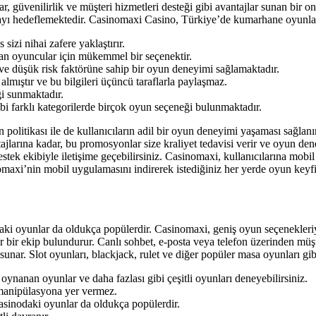
, güvenilirlik ve müşteri hizmetleri desteği gibi avantajlar sunan bir 
mayı hedeflemektedir. Casinomaxi Casino, Türkiye’de kumarhane oyunlar
izi nihai zafere yaklaştırır.
n oyuncular için mükemmel bir seçenektir.
ve düşük risk faktörüne sahip bir oyun deneyimi sağlamaktadır.
 almıştır ve bu bilgileri üçüncü taraflarla paylaşmaz.
ği sunmaktadır.
ibi farklı kategorilerde birçok oyun seçeneği bulunmaktadır.
un politikası ile de kullanıcıların adil bir oyun deneyimi yaşaması sağla
tajlarına kadar, bu promosyonlar size kraliyet tedavisi verir ve oyun de
 destek ekibiyle iletişime geçebilirsiniz. Casinomaxi, kullanıcılarına mo
omaxi’nin mobil uygulamasını indirerek istediğiniz her yerde oyun keyfin
aki oyunlar da oldukça popülerdir. Casinomaxi, geniş oyun seçenekleriy
r bir ekip bulundurur. Canlı sohbet, e-posta veya telefon üzerinden müşte
unar. Slot oyunları, blackjack, rulet ve diğer popüler masa oyunları gi
 oynanan oyunlar ve daha fazlası gibi çeşitli oyunları deneyebilirsiniz.
manipülasyona yer vermez.
asinodaki oyunlar da oldukça popülerdir.