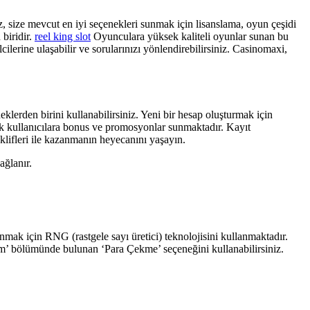
 size mevcut en iyi seçenekleri sunmak için lisanslama, oyun çeşidi
biridir.
reel king slot
Oyunculara yüksek kaliteli oyunlar sunan bu
ilerine ulaşabilir ve sorularınızı yönlendirebilirsiniz. Casinomaxi,
lerden birini kullanabilirsiniz. Yeni bir hesap oluşturmak için
rak kullanıcılara bonus ve promosyonlar sunmaktadır. Kayıt
klifleri ile kazanmanın heyecanını yaşayın.
ağlanır.
nmak için RNG (rastgele sayı üretici) teknolojisini kullanmaktadır.
m’ bölümünde bulunan ‘Para Çekme’ seçeneğini kullanabilirsiniz.