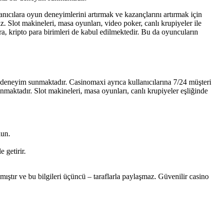
nıcılara oyun deneyimlerini artırmak ve kazançlarını artırmak için
iz. Slot makineleri, masa oyunları, video poker, canlı krupiyeler ile
ra, kripto para birimleri de kabul edilmektedir. Bu da oyuncuların
r deneyim sunmaktadır. Casinomaxi ayrıca kullanıcılarına 7/24 müşteri
unmaktadır. Slot makineleri, masa oyunları, canlı krupiyeler eşliğinde
lun.
 getirir.
lmıştır ve bu bilgileri üçüncü – taraflarla paylaşmaz. Güvenilir casino