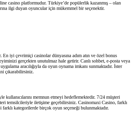
online casino platformudur. Türkiye’de popülerlik kazanmış – olan
ına ilgi duyan oyuncular için mükemmel bir seçenektir.
nır. En iyi çevrimiçi casinolar dünyasına adım atın ve özel bonus
neyiminizi gerçekten unutulmaz hale getirir. Canlı sohbet, e-posta veya
bil uygulama aracılığıyla da oyun oynama imkanı sunmaktadır. İster
i çıkarabilirsiniz.
le kullanıcılarını memnun etmeyi hedeflemektedir. 7/24 müşteri
ri temsilcileriyle iletişime geçebilirsiniz. Casinomaxi Casino, farklı
bi farklı kategorilerde birçok oyun seçeneği bulunmaktadır.