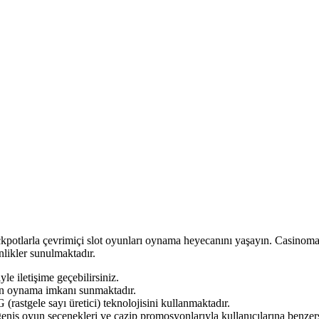
 jackpotlarla çevrimiçi slot oyunları oynama heyecanını yaşayın. Casinom
nlikler sunulmaktadır.
le iletişime geçebilirsiniz.
yun oynama imkanı sunmaktadır.
astgele sayı üretici) teknolojisini kullanmaktadır.
 geniş oyun seçenekleri ve cazip promosyonlarıyla kullanıcılarına benze