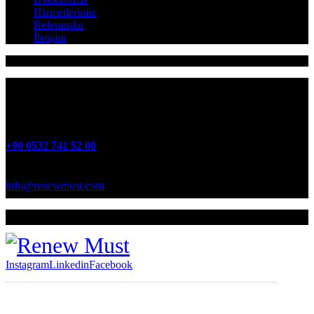
Hizmetlerimiz
Referanslar
İletişim
ATATÜRK Mah 4. Cadde No:41 Oğlananası MENDERES
+90 0532 741 52 00
info@renewmust.com
Remust © 2026. All Rights Reserved.
Instagram
Linkedin
Facebook