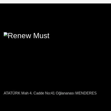
ATATÜRK Mah 4. Cadde No:41 Oğlananası MENDERES