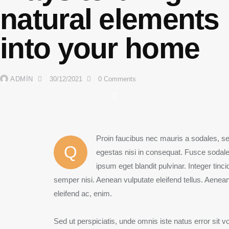
natural elements
into your home
ADMIN
30/12/2021
0
Comments
Proin faucibus nec mauris a sodales, se
Q
egestas nisi in consequat. Fusce sodale
ipsum eget blandit pulvinar. Integer ti
semper nisi. Aenean vulputate eleifend tellus. Aenean l
eleifend ac, enim.
Sed ut perspiciatis, unde omnis iste natus error si