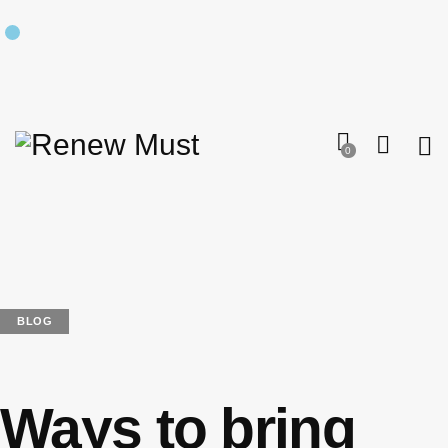
0
BLOG
Ways to bring