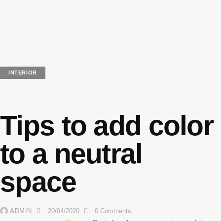
INTERIOR
Tips to add color
to a neutral
space
ADMIN
20/04/2020
0
Comments