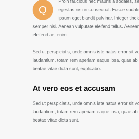
Proin faucibus nec mauris a sodales, se
Q
egestas nisi in consequat. Fusce sodale
ipsum eget blandit pulvinar. Integer ti
semper nisi. Aenean vulputate eleifend tellus. Aenean l
eleifend ac, enim.
Sed ut perspiciatis, unde omnis iste natus error si
laudantium, totam rem aperiam eaque ipsa, quae ab ill
beatae vitae dicta sunt, explicabo.
At vero eos et accusam
Sed ut perspiciatis, unde omnis iste natus error si
laudantium, totam rem aperiam eaque ipsa, quae ab ill
beatae vitae dicta sunt.