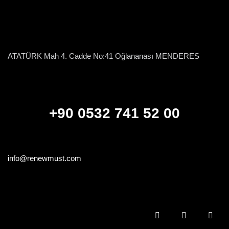
ATATÜRK Mah 4. Cadde No:41 Oğlananası MENDERES
+90 0532 741 52 00
info@renewmust.com