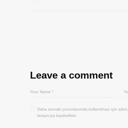
Leave a comment
Daha sonraki yorumlarımda kullanılması için adım
tarayıcıya kaydedilsin.