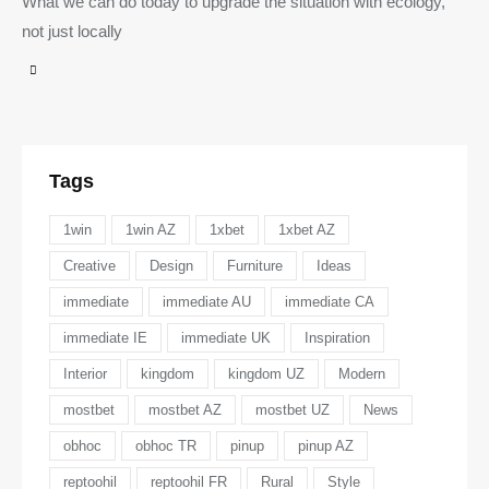
What we can do today to upgrade the situation with ecology,
not just locally
Tags
1win
1win AZ
1xbet
1xbet AZ
Creative
Design
Furniture
Ideas
immediate
immediate AU
immediate CA
immediate IE
immediate UK
Inspiration
Interior
kingdom
kingdom UZ
Modern
mostbet
mostbet AZ
mostbet UZ
News
obhoc
obhoc TR
pinup
pinup AZ
reptoohil
reptoohil FR
Rural
Style