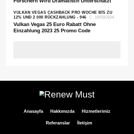
Forschern Wird Dramatisch Unterschätzt
VULKAN VEGAS CASHBACK PRO WOCHE BIS ZU
12% UND 2 000 RÜCKZAHLUNG - 946
10/03/2024
Vulkan Vegas 25 Euro Rabatt Ohne
Einzahlung 2023 25 Promo Code
Anasayfa
Hakkımızda
Hizmetlerimiz
Referanslar
İletişim