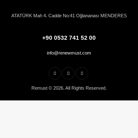
ATATÜRK Mah 4. Cadde No:41 Oğlananası MENDERES
+90 0532 741 52 00
info@renewmust.com
Remust © 2026. All Rights Reserved.