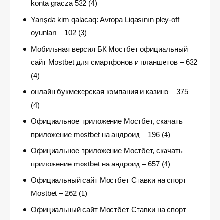
konta gracza 532
(4)
Yarışda kim qalacaq: Avropa Liqasının pley-off
oyunları – 102
(3)
Мобильная версия БК Мостбет официальный
сайт Mostbet для смартфонов и планшетов – 632
(4)
онлайн букмекерская компания и казино – 375
(4)
Официальное приложение Мостбет, скачать
приложение mostbet на андроид – 196
(4)
Официальное приложение Мостбет, скачать
приложение mostbet на андроид – 657
(4)
Официальный сайт Мостбет Ставки на спорт
Mostbet – 262
(1)
Официальный сайт Мостбет Ставки на спорт