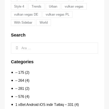
Style 4
Trends
Urban
vulkan vegas
vulkan vegas DE
vulkan vegas PL
With Sidebar
World
Search
Categories
– 175
(2)
– 264
(4)
– 281
(2)
– 576
(4)
1 xBet Android iOS indir Tətbiq – 331
(4)